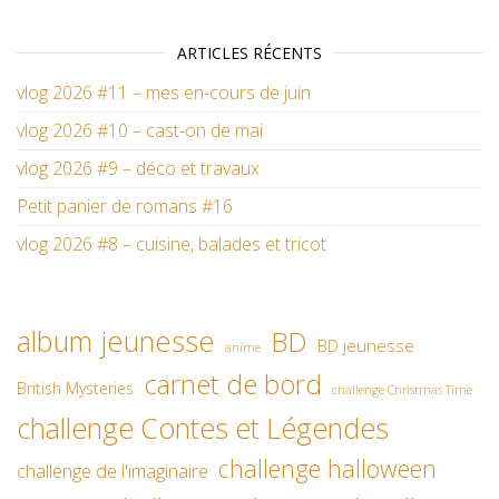
ARTICLES RÉCENTS
vlog 2026 #11 – mes en-cours de juin
vlog 2026 #10 – cast-on de mai
vlog 2026 #9 – déco et travaux
Petit panier de romans #16
vlog 2026 #8 – cuisine, balades et tricot
album jeunesse
BD
BD jeunesse
anime
carnet de bord
British Mysteries
challenge Christmas Time
challenge Contes et Légendes
challenge halloween
challenge de l'imaginaire