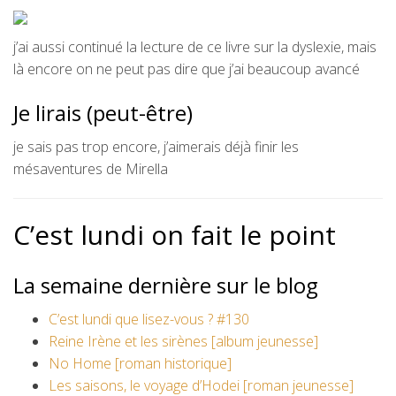
j’ai aussi continué la lecture de ce livre sur la dyslexie, mais
là encore on ne peut pas dire que j’ai beaucoup avancé
Je lirais (peut-être)
je sais pas trop encore, j’aimerais déjà finir les
mésaventures de Mirella
C’est lundi on fait le point
La semaine dernière sur le blog
C’est lundi que lisez-vous ? #130
Reine Irène et les sirènes [album jeunesse]
No Home [roman historique]
Les saisons, le voyage d’Hodei [roman jeunesse]