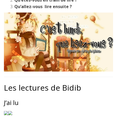
Qu’êtes-vous en train de lire ?
Qu’allez-vous lire ensuite ?
Les lectures de Bidib
J’ai lu