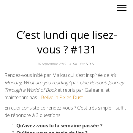
C’est lundi que lisez-
vous ? #131
30 septembre 2019
4
Par
BIDIB
Rendez-vous initié par Mallou qui s’est inspirée de
It’s
Monday, What are you reading?
par
One Person’s Journey
Through a World of Book
et repris par Galleane. et
maintenant pas
I Belive in Pixies Dust.
En quoi consiste ce rendez-vous ? C’est très simple il suffit
de répondre à 3 questions :
Qu’avez-vous lu la semaine passée ?