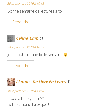
k
s
30 septembre 2019 à 10:18
t
Bonne semaine de lectures à toi
Répondre
Celine_Cmn
dit :
30 septembre 2019 à 10:39
Je te souhaite une belle semaine
Répondre
Lianne - De Livre En Livres
dit :
30 septembre 2019 à 13:50
Trace a l’air sympa ^^
Belle semaine livresque !