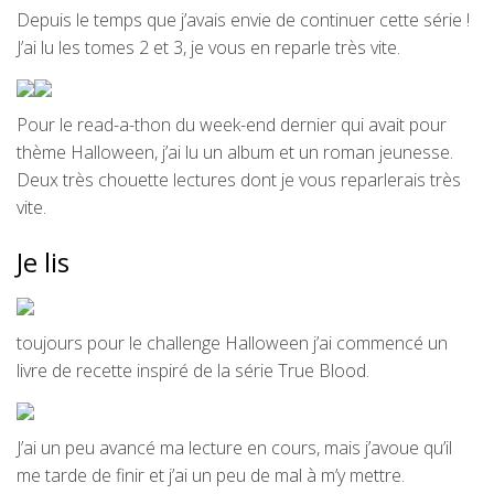
Depuis le temps que j’avais envie de continuer cette série !
J’ai lu les tomes 2 et 3, je vous en reparle très vite.
Pour le read-a-thon du week-end dernier qui avait pour
thème Halloween, j’ai lu un album et un roman jeunesse.
Deux très chouette lectures dont je vous reparlerais très
vite.
Je lis
toujours pour le challenge Halloween j’ai commencé un
livre de recette inspiré de la série True Blood.
J’ai un peu avancé ma lecture en cours, mais j’avoue qu’il
me tarde de finir et j’ai un peu de mal à m’y mettre.