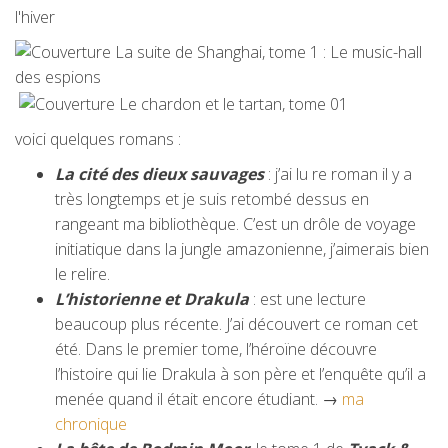
voici quelques romans :
La cité des dieux sauvages
: j’ai lu re roman il y a
très longtemps et je suis retombé dessus en
rangeant ma bibliothèque. C’est un drôle de voyage
initiatique dans la jungle amazonienne, j’aimerais bien
le relire.
L’historienne et Drakula
: est une lecture
beaucoup plus récente. J’ai découvert ce roman cet
été. Dans le premier tome, l’héroïne découvre
l’histoire qui lie Drakula à son père et l’enquête qu’il a
menée quand il était encore étudiant. →
ma
chronique