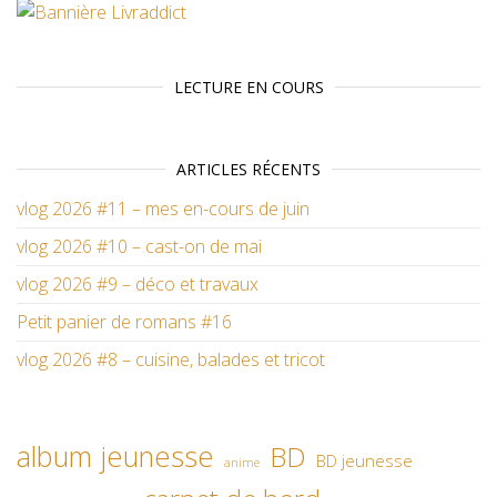
LECTURE EN COURS
ARTICLES RÉCENTS
vlog 2026 #11 – mes en-cours de juin
vlog 2026 #10 – cast-on de mai
vlog 2026 #9 – déco et travaux
Petit panier de romans #16
vlog 2026 #8 – cuisine, balades et tricot
album jeunesse
BD
BD jeunesse
anime