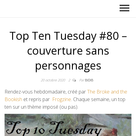
Top Ten Tuesday #80 –
couverture sans
personnages
20 octobre 2020
2
Par
BIDIB
Rendez-vous hebdomadaire, créé par
The Broke and the
Bookish
et repris par
Frogzine
. Chaque semaine, un top
ten sur un thème imposé (ou pas).