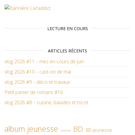
LECTURE EN COURS
ARTICLES RÉCENTS
vlog 2026 #11 – mes en-cours de juin
vlog 2026 #10 – cast-on de mai
vlog 2026 #9 – déco et travaux
Petit panier de romans #16
vlog 2026 #8 – cuisine, balades et tricot
album jeunesse
BD
BD jeunesse
anime