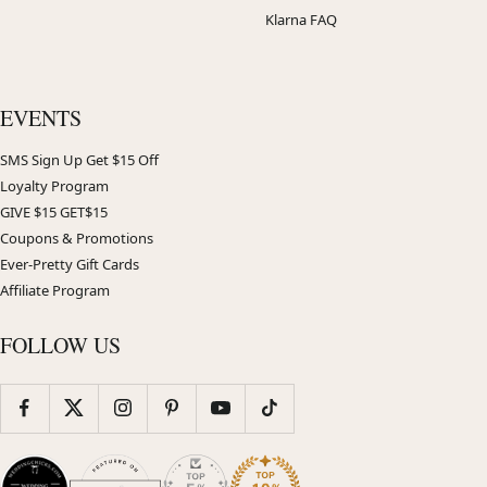
Klarna FAQ
EVENTS
SMS Sign Up Get $15 Off
Loyalty Program
GIVE $15 GET$15
Coupons & Promotions
Ever-Pretty Gift Cards
Affiliate Program
FOLLOW US