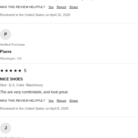
WAS THIS REVIEW HELPFUL?
Yes
Report
Share
Reviewed in the United States on April 16, 2026
P
Verified Purchase
Pierre
Waukegan, US
★★★★★ 5
NICE SHOES
Size: 11.5, Color: Black/Ivory
The are very comfortable, and look great.
WAS THIS REVIEW HELPFUL?
Yes
Report
Share
Reviewed in the United States on April 8, 2026
J