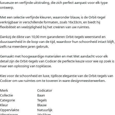
luxueuze en verfijnde uitstraling, die zich perfect aanpast voor elk type
ontwerp.
Met een selectie verfijnde kleuren, waaronder blauw, is de Orbit-tegel
verkrijgbaar in verschillende formaten, zoals 16x33cm, en biedt hij
flexibiliteit en veelzijdigheid bij het creëren van uw ruimtes.
Dankzij de dikte van 10,00 mm garanderen Orbit-tegels weerstand en
duurzaamheid in de loop van de tijd, waardoor hun schoonheid intact blijft,
zelfs na meerdere jaren gebruik.
Gemaakt met hoogwaardige materialen en met Met aandacht voor elk
detail zijn de Orbit-tegels van Codicer de perfecte keuze voor wie op zoek is
naar een oplossing van topklasse.
Kies voor de schoonheid en luxe, tijdloze elegantie van de Orbit-tegels van
Codicer om uw ruimtes om te toveren in ware designmeesterwerken.
Merk
Codicator
Collectie
Baan
Categorie
Tegels
Kleur
Blauw
Oppervlakte
Natuurlijk
Afmetingen
16x33cm