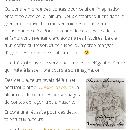
Quittons le monde des contes pour celui de l’imagination
enfantine avec ce joli album. Deux enfants fouillent dans le
grenier et trouvent un merveilleux trésor : un vieux
trousseau de clés. Pour chacune de ces clés, les deux
enfants vont inventer d’extraordinaires histoires. La clé
d’un coffre au trésor, d’une fusée, d’un garde-manger
d’ogre… les contes ne sont jamais loin.
Une très jolie histoire servie par un dessin élégant et épuré
qui invite à laisser libre cours à son imagination.
Des deux auteurs j’avais déjà lu (et
beaucoup aimé)
Devine où j’suis !
un
album qui détourne les personnages
de contes de façon très amusante.
Encore une réussite pour ces deux
talentueux auteurs.
→ sur le
site des éditions Frimoüsse