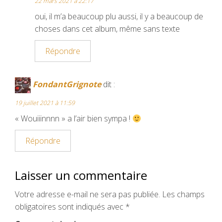
22 mars 2021 à 22:17
oui, il m’a beaucoup plu aussi, il y a beaucoup de
choses dans cet album, même sans texte
Répondre
FondantGrignote
dit :
19 juillet 2021 à 11:59
« Wouiiinnnn » a l’air bien sympa !
Répondre
Laisser un commentaire
Votre adresse e-mail ne sera pas publiée.
Les champs
obligatoires sont indiqués avec
*