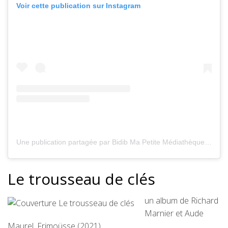
Voir cette publication sur Instagram
Une publication partagée par Bidib Ma Petite Médiathèque (@bidibmpm)
Le trousseau de clés
un album de Richard
Marnier et Aude
Maurel, Frimoüsse (2021)