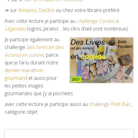
⇒ sur
Amazon
,
Decitre
ou chez votre libraire préféré
Avec cette lecture je participe au
challenge Contes &
Légendes
(ogres, pirates… les clins d’œil sont nombreux).
Je participe également au
challenge
des livres (et des
écrans) en cuisine
, parce
que je l’ai lu durant notre
dernier marathon
gourmand
et aussi pour
les petites images
gourmandes que j’y ai piochées.
avec cette lecture je participe aussi au
challenge Petit Bac
,
catégorie objet