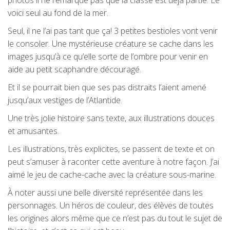
voici seul au fond de la mer.
Seul, il ne l’ai pas tant que ça! 3 petites bestioles vont venir
le consoler. Une mystérieuse créature se cache dans les
images jusqu’à ce qu’elle sorte de l’ombre pour venir en
aide au petit scaphandre découragé.
Et il se pourrait bien que ses pas distraits l’aient amené
jusqu’aux vestiges de l’Atlantide.
Une très jolie histoire sans texte, aux illustrations douces
et amusantes.
Les illustrations, très explicites, se passent de texte et on
peut s’amuser à raconter cette aventure à notre façon. J’ai
aimé le jeu de cache-cache avec la créature sous-marine.
À noter aussi une belle diversité représentée dans les
personnages. Un héros de couleur, des élèves de toutes
les origines alors même que ce n’est pas du tout le sujet de