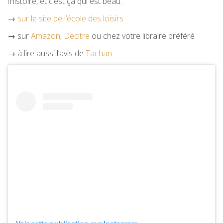
l’histoire, et c’est ça qui est beau.
→
sur le site de l’école des loisirs
→ sur
Amazon
,
Decitre
ou chez votre libraire préféré
→ à lire aussi l’avis de
Tachan