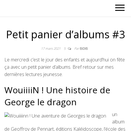
Petit panier d’albums #3
17 mars 2021
5
Par
BIDIB
Le mercredi c’est le jour des enfants et aujourd’hui on fête
ça avec un petit panier d’albums. Bref retour sur mes
dernières lectures jeunesse.
WouiiiiN ! Une histoire de
George le dragon
un
album
de Geoffroy de Pennart, éditions Kaléidoscope, l’école des