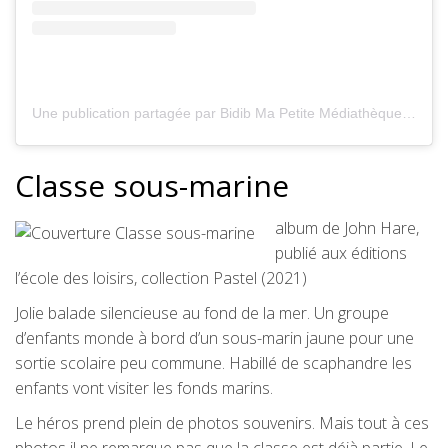
Une publication partagée par Bidib Ma Petite Médiathèque (@bidibmpm)
Classe sous-marine
album de John Hare,
publié aux éditions
l’école des loisirs, collection Pastel (2021)
Jolie balade silencieuse au fond de la mer. Un groupe
d’enfants monde à bord d’un sous-marin jaune pour une
sortie scolaire peu commune. Habillé de scaphandre les
enfants vont visiter les fonds marins.
Le héros prend plein de photos souvenirs. Mais tout à ces
photos il ne remarque pas que la classe est déjà partie. Le