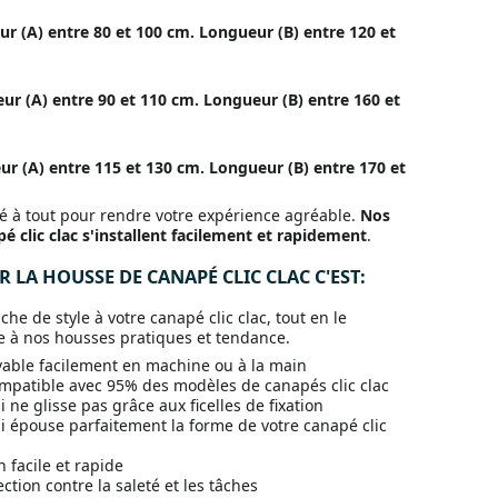
geur (A) entre 80 et 100 cm. Longueur (B) entre 120 et
geur (A) entre 90 et 110 cm. Longueur (B) entre 160 et
geur (A) entre 115 et 130 cm. Longueur (B) entre 170 et
 à tout pour rendre votre expérience agréable.
Nos
é clic clac s'installent facilement et rapidement
.
 LA HOUSSE DE CANAPÉ CLIC CLAC C'EST:
he de style à votre canapé clic clac, tout en le
e à nos housses pratiques et tendance.
vable facilement en machine ou à la main
mpatible avec 95% des modèles de canapés clic clac
 ne glisse pas grâce aux ficelles de fixation
i épouse parfaitement la forme de votre canapé clic
n facile et rapide
ction contre la saleté et les tâches