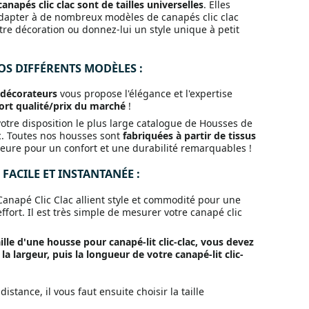
napés clic clac sont de tailles universelles
. Elles
dapter à de nombreux modèles de canapés clic clac
re décoration ou donnez-lui un style unique à petit
S DIFFÉRENTS MODÈLES :
 décorateurs
vous propose l'élégance et l'expertise
ort qualité/prix du marché
!
otre disposition le plus large catalogue de Housses de
c. Toutes nos housses sont
fabriquées à partir de tissus
eure pour un confort et une durabilité remarquables !
FACILE ET INSTANTANÉE :
anapé Clic Clac allient style et commodité pour une
ffort.
Il est très simple de mesurer votre canapé clic
aille d'une housse pour canapé-lit clic-clac, vous devez
a largeur, puis la longueur de votre canapé-lit clic-
distance, il vous faut ensuite choisir la taille