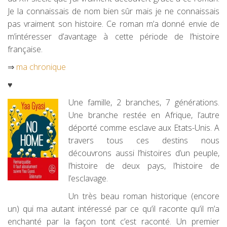
Je la connaissais de nom bien sûr mais je ne connaissais
pas vraiment son histoire. Ce roman m’a donné envie de
m’intéresser d’avantage à cette période de l’histoire
française.
⇒
ma chronique
♥
Une famille, 2 branches, 7 générations.
Une branche restée en Afrique, l’autre
déporté comme esclave aux Etats-Unis. A
travers tous ces destins nous
découvrons aussi l’histoires d’un peuple,
l’histoire de deux pays, l’histoire de
l’esclavage.
Un très beau roman historique (encore
un) qui ma autant intéressé par ce qu’il raconte qu’il m’a
enchanté par la façon tont c’est raconté. Un premier