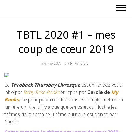
TBTL 2020 #1 – mes
coup de cœur 2019
9 janvier 2020
4
Par
BIDIB
Le
Throback Thursbay Livresque
est un rendez-vous
initié par
Betty Rose Books
et repris par
Carole de
My
Books
.
Le principe du rendez-vous est simple, mettre en
lumière un livre lu il y a quelque temps et qui illustre les
thèmes de la semaine. Thème qui nous est donné par
Carole.