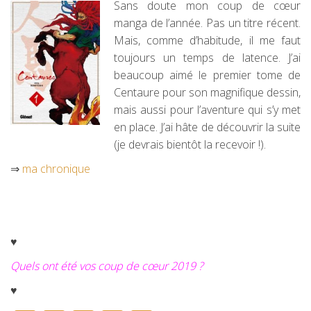
Sans doute mon coup de cœur
manga de l’année. Pas un titre récent.
Mais, comme d’habitude, il me faut
toujours un temps de latence. J’ai
beaucoup aimé le premier tome de
Centaure pour son magnifique dessin,
mais aussi pour l’aventure qui s’y met
en place. J’ai hâte de découvrir la suite
(je devrais bientôt la recevoir !).
⇒
ma chronique
♥
Quels ont été vos coup de cœur 2019 ?
♥