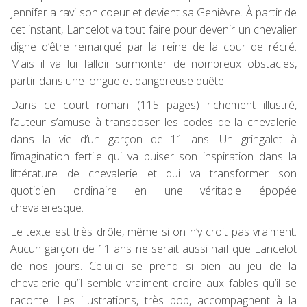
Jennifer a ravi son coeur et devient sa Genièvre. À partir de
cet instant, Lancelot va tout faire pour devenir un chevalier
digne d’être remarqué par la reine de la cour de récré.
Mais il va lui falloir surmonter de nombreux obstacles,
partir dans une longue et dangereuse quête.
Dans ce court roman (115 pages) richement illustré,
l’auteur s’amuse à transposer les codes de la chevalerie
dans la vie d’un garçon de 11 ans. Un gringalet à
l’imagination fertile qui va puiser son inspiration dans la
littérature de chevalerie et qui va transformer son
quotidien ordinaire en une véritable épopée
chevaleresque.
Le texte est très drôle, même si on n’y croit pas vraiment.
Aucun garçon de 11 ans ne serait aussi naïf que Lancelot
de nos jours. Celui-ci se prend si bien au jeu de la
chevalerie qu’il semble vraiment croire aux fables qu’il se
raconte. Les illustrations, très pop, accompagnent à la