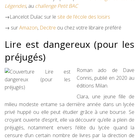
Légendes
, au
challenge Petit BAC
→Lancelot Dulac sur le
site de l’école des loisirs
→ sur
Amazon
,
Decitre
ou chez votre libraire préféré
Lire est dangereux (pour les
préjugés)
Roman ado de Dave
Connis, publié en 2020 au
éditions Milan.
Clara, une jeune fille de
milieu modeste entame sa dernière année dans un lycée
privé huppé ou elle peut étudier grâce à une bourse. Se
croyant ouverte d’esprit, elle va découvrir qu’elle a plein de
préjugés, notamment envers l’élite du lycée quand la
censure d’un certain nombre de livres par la direction de