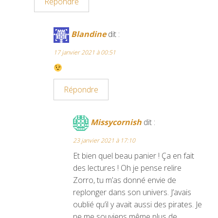
Répondre
Blandine
dit :
17 janvier 2021 à 00:51
Répondre
Missycornish
dit :
23 janvier 2021 à 17:10
Et bien quel beau panier ! Ça en fait
des lectures ! Oh je pense relire
Zorro, tu m’as donné envie de
replonger dans son univers. J’avais
oublié qu’il y avait aussi des pirates. Je
ne me souviens même plus de