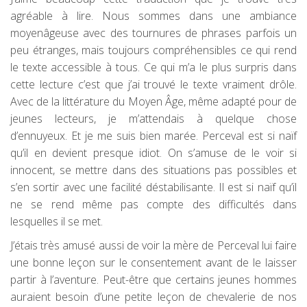
agréable à lire. Nous sommes dans une ambiance
moyenâgeuse avec des tournures de phrases parfois un
peu étranges, mais toujours compréhensibles ce qui rend
le texte accessible à tous. Ce qui m’a le plus surpris dans
cette lecture c’est que j’ai trouvé le texte vraiment drôle.
Avec de la littérature du Moyen Âge, même adapté pour de
jeunes lecteurs, je m’attendais à quelque chose
d’ennuyeux. Et je me suis bien marée. Perceval est si naïf
qu’il en devient presque idiot. On s’amuse de le voir si
innocent, se mettre dans des situations pas possibles et
s’en sortir avec une facilité déstabilisante. Il est si naïf qu’il
ne se rend même pas compte des difficultés dans
lesquelles il se met.
J’étais très amusé aussi de voir la mère de Perceval lui faire
une bonne leçon sur le consentement avant de le laisser
partir à l’aventure. Peut-être que certains jeunes hommes
auraient besoin d’une petite leçon de chevalerie de nos