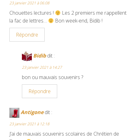
23 janvier 2021 à 06:08
Chouettes lectures !
Les 2 premiers me rappellent
la fac de lettres…
Bon week-end, Bidib !
Répondre
Bidib
dit :
23 janvier 2021 à 14:27
bon ou mauvais souvenirs ?
Répondre
Antigone
dit :
23 janvier 2021 à 12:18
J’ai de mauvais souvenirs scolaires de Chrétien de