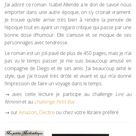
J’ai adoré ce roman. Isabel Allende a le don de savoir nous
emporter dans une autre époque, on s’y croirait vraiment.
Je trouve qu’elle arrive très bien à rendre la pensée de
l’époque tout en ayant un regard critique qui passe par une
bonne dose d’humour. Elle s’amuse et se moque de ses
personnages avec tendresse.
Le roman est un joli pavé de plus de 450 pages, mais je n’ai
pas vu le temps passer. Je me suis beaucoup amusé en
compagnie de Diego et de ses amis. J’ai beaucoup aimé le
style, que j’ai trouvé très drôle et vivant et qui m’a donné
l’impression de faire un voyage dans le temps.
→ avec cette lecture je participe au challenge
Lire au
féminin
et au
challenge Petit Bac
→ sur
Amazon
,
Decitre
ou chez votre libraire préféré