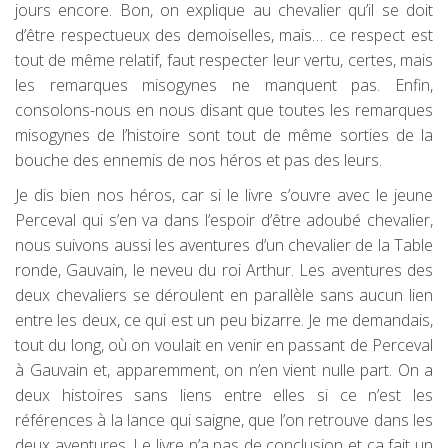
jours encore. Bon, on explique au chevalier qu’il se doit
d’être respectueux des demoiselles, mais… ce respect est
tout de même relatif, faut respecter leur vertu, certes, mais
les remarques misogynes ne manquent pas. Enfin,
consolons-nous en nous disant que toutes les remarques
misogynes de l’histoire sont tout de même sorties de la
bouche des ennemis de nos héros et pas des leurs.
Je dis bien nos héros, car si le livre s’ouvre avec le jeune
Perceval qui s’en va dans l’espoir d’être adoubé chevalier,
nous suivons aussi les aventures d’un chevalier de la Table
ronde, Gauvain, le neveu du roi Arthur. Les aventures des
deux chevaliers se déroulent en parallèle sans aucun lien
entre les deux, ce qui est un peu bizarre. Je me demandais,
tout du long, où on voulait en venir en passant de Perceval
à Gauvain et, apparemment, on n’en vient nulle part. On a
deux histoires sans liens entre elles si ce n’est les
références à la lance qui saigne, que l’on retrouve dans les
deux aventures. Le livre n’a pas de conclusion et ça fait un