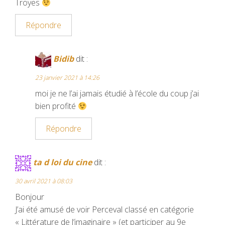
Troyes
Répondre
Bidib
dit :
23 janvier 2021 à 14:26
moi je ne l’ai jamais étudié à l’école du coup j’ai
bien profité
Répondre
ta d loi du cine
dit :
30 avril 2021 à 08:03
Bonjour
J’ai été amusé de voir Perceval classé en catégorie
« Littérature de l’imaginaire » (et participer au 9e