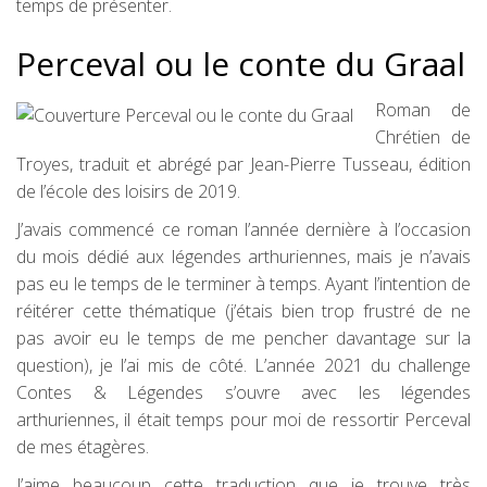
temps de présenter.
Perceval ou le conte du Graal
Roman de
Chrétien de
Troyes, traduit et abrégé par Jean-Pierre Tusseau, édition
de l’école des loisirs de 2019.
J’avais commencé ce roman l’année dernière à l’occasion
du mois dédié aux légendes arthuriennes, mais je n’avais
pas eu le temps de le terminer à temps. Ayant l’intention de
réitérer cette thématique (j’étais bien trop frustré de ne
pas avoir eu le temps de me pencher davantage sur la
question), je l’ai mis de côté. L’année 2021 du challenge
Contes & Légendes s’ouvre avec les légendes
arthuriennes, il était temps pour moi de ressortir Perceval
de mes étagères.
J’aime beaucoup cette traduction que je trouve très