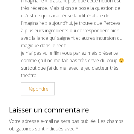
l’imaginaire », d’autant plus que cette notion est
très récente. Mais si on se pose la question de
qu’est-ce qui caractérise la « littérature de
l’imaginaire » aujourd’hui, je trouve que Perceval
à plusieurs ingrédients qui correspondent bien
avec la lance qui saignent et autres incursion du
magique dans le récit.
je n’ai pas vu le film vous parlez mais présente
comme ça il ne me fait pas très envie du coup
surtout que j’ai du mal avec le jeu d’acteur très
théâtral
Répondre
Laisser un commentaire
Votre adresse e-mail ne sera pas publiée.
Les champs
obligatoires sont indiqués avec
*