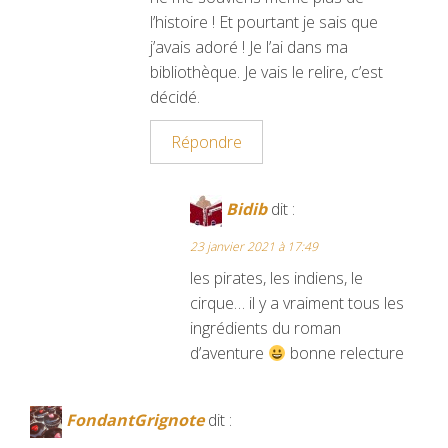
l’histoire ! Et pourtant je sais que
j’avais adoré ! Je l’ai dans ma
bibliothèque. Je vais le relire, c’est
décidé.
Répondre
Bidib
dit :
23 janvier 2021 à 17:49
les pirates, les indiens, le
cirque… il y a vraiment tous les
ingrédients du roman
d’aventure
bonne relecture
FondantGrignote
dit :