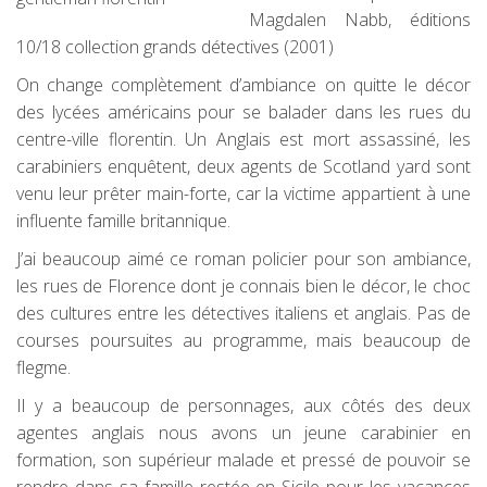
Magdalen Nabb, éditions
10/18 collection grands détectives (2001)
On change complètement d’ambiance on quitte le décor
des lycées américains pour se balader dans les rues du
centre-ville florentin. Un Anglais est mort assassiné, les
carabiniers enquêtent, deux agents de Scotland yard sont
venu leur prêter main-forte, car la victime appartient à une
influente famille britannique.
J’ai beaucoup aimé ce roman policier pour son ambiance,
les rues de Florence dont je connais bien le décor, le choc
des cultures entre les détectives italiens et anglais. Pas de
courses poursuites au programme, mais beaucoup de
flegme.
Il y a beaucoup de personnages, aux côtés des deux
agentes anglais nous avons un jeune carabinier en
formation, son supérieur malade et pressé de pouvoir se
rendre dans sa famille restée en Sicile pour les vacances