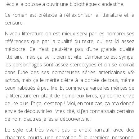
l’école la pousse a ouvrir une bibliothèque clandestine.
Ce roman est prétexte à réflexion sur la littérature et la
censure.
Niveau littérature on est mieux servi par les nombreuses
références que par la qualité du texte, qui est ici assez
médiocre. Ce n’est peut-être pas d’une grande qualité
littéraire, mais ça se lit bien et vite. L’ambiance est sympa,
les personnages sont assez stéréotypés et on se croirait
dans l’une des ses nombreuses séries américaines
life
school
, mais ça le mérite d’être à la portée de tous, même
ceux habitués à peu lire. Et comme ça vante les mérites de
la littérature en citant de nombreux livres, ça donne envie
de lire plus. Et ça, c’est top ! Moi, en tout cas, ça m’a donné
envie de découvrir les livres cité, si j’en connaissais certains
de nom, d’autres je les ai découverts ici.
Le style est très vivant pas le choix narratif, avec des
chapitres courts, une narration à la première personne,