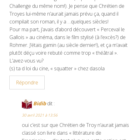
Challenge du même nom!). Je pense que Chrétien de
Troyes lui-même n’aurait jamais prévu ça, quand il
compilait son roman, il y a …quelques siècles!
Pour ma part, j’avais d’abord découvert « Perceval le
Gallois » au cinéma, dans le film stylisé (à l’excès?) de
Rohmer. J’étais gamin (au siècle dernier!), et ça m’avait
plutôt déçu voire rebuté comme trop « théâtral ».
L’avez-vous vu?
(s) ta d loi du cine, « squatter » chez dasola
Répondre
Bidib
dit :
30 avril 2021 à 13:56
oui c’est sur que Chrétien de Troy n’aurait jamais
classé son livre dans « littérature de