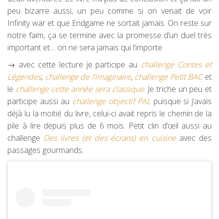
peu bizarre aussi, un peu comme si on venait de voir
Infinity war et que Endgame ne sortait jamais. On reste sur
notre faim, ça se termine avec la promesse d’un duel très
important et… on ne sera jamais qui l’importe.
→ avec cette lecture je participe au
challenge Contes et
Légendes
,
challenge de l’imaginaire
,
challenge Petit BAC
et
le
challenge cette année sera classique
. Je triche un peu et
participe aussi au
challenge objectif PAL
puisque si j’avais
déjà lu la moitié du livre, celui-ci avait repris le chemin de la
pile à lire depuis plus de 6 mois. Petit clin d’œil aussi au
challenge
Des livres (et des écrans) en cuisine
avec des
passages gourmands.