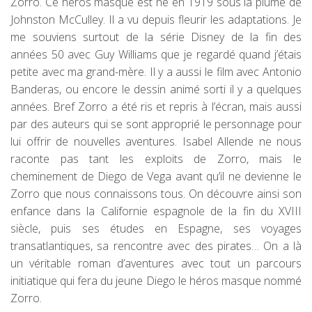
Zorro. Ce héros masqué est né en 1919 sous la plume de
Johnston McCulley. Il a vu depuis fleurir les adaptations. Je
me souviens surtout de la série Disney de la fin des
années 50 avec Guy Williams que je regardé quand j’étais
petite avec ma grand-mère. Il y a aussi le film avec Antonio
Banderas, ou encore le dessin animé sorti il y a quelques
années. Bref Zorro a été ris et repris à l’écran, mais aussi
par des auteurs qui se sont approprié le personnage pour
lui offrir de nouvelles aventures. Isabel Allende ne nous
raconte pas tant les exploits de Zorro, mais le
cheminement de Diego de Vega avant qu’il ne devienne le
Zorro que nous connaissons tous. On découvre ainsi son
enfance dans la Californie espagnole de la fin du XVIII
siècle, puis ses études en Espagne, ses voyages
transatlantiques, sa rencontre avec des pirates… On a là
un véritable roman d’aventures avec tout un parcours
initiatique qui fera du jeune Diego le héros masque nommé
Zorro.