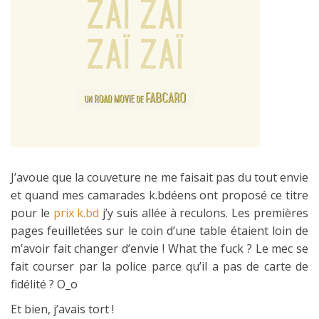
J’avoue que la couveture ne me faisait pas du tout envie
et quand mes camarades k.bdéens ont proposé ce titre
pour le
prix k.bd
j’y suis allée à reculons. Les premières
pages feuilletées sur le coin d’une table étaient loin de
m’avoir fait changer d’envie ! What the fuck ? Le mec se
fait courser par la police parce qu’il a pas de carte de
fidélité ? O_o
Et bien, j’avais tort !