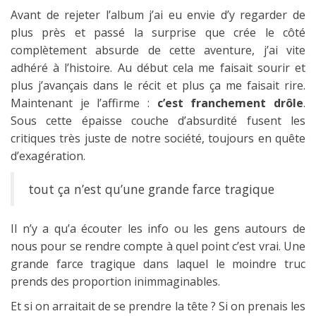
Avant de rejeter l’album j’ai eu envie d’y regarder de
plus près et passé la surprise que crée le côté
complètement absurde de cette aventure, j’ai vite
adhéré à l’histoire. Au début cela me faisait sourir et
plus j’avançais dans le récit et plus ça me faisait rire.
Maintenant je l’affirme :
c’est franchement drôle
.
Sous cette épaisse couche d’absurdité fusent les
critiques très juste de notre société, toujours en quête
d’exagération.
tout ça n’est qu’une grande farce tragique
Il n’y a qu’a écouter les info ou les gens autours de
nous pour se rendre compte à quel point c’est vrai. Une
grande farce tragique dans laquel le moindre truc
prends des proportion inimmaginables.
Et si on arraitait de se prendre la tête ? Si on prenais les