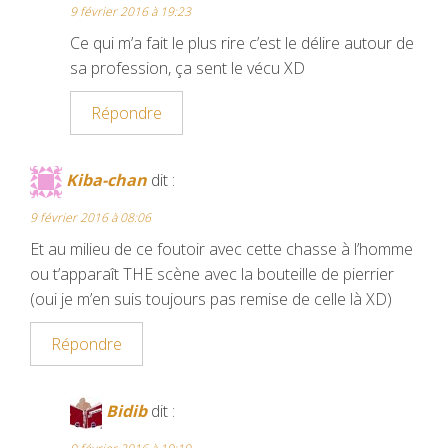
9 février 2016 à 19:23
Ce qui m’a fait le plus rire c’est le délire autour de
sa profession, ça sent le vécu XD
Répondre
Kiba-chan
dit :
9 février 2016 à 08:06
Et au milieu de ce foutoir avec cette chasse à l’homme
ou t’apparaît THE scène avec la bouteille de pierrier
(oui je m’en suis toujours pas remise de celle là XD)
Répondre
Bidib
dit :