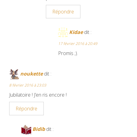
Répondre
Kidae
dit :
17 février 2016 à 20:49
Promis ;).
noukette
dit :
8 février 2016 à 23:03
Jubilatoire ! J’en ris encore !
Répondre
Bidib
dit :