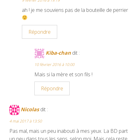
9 février 2016 à 19:19
ah ! je me souviens pas de la bouteille de perrier
Répondre
Kiba-chan
dit :
10 février 2016 à 10:00
Mais si la mère et son fils !
Répondre
Nicolas
dit :
4 mai 2017 à 13:50
Pas mal, mais un peu inabouti à mes yeux. La BD part
un peu dans tous les sens, selon moi. Mais cela reste