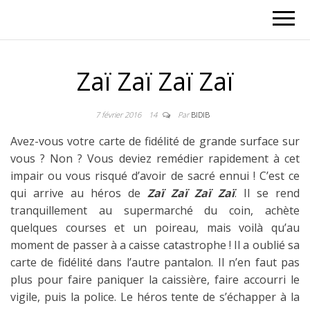
Zaï Zaï Zaï Zaï
7 février 2016
14
Par
BIDIB
Avez-vous votre carte de fidélité de grande surface sur
vous ? Non ? Vous deviez remédier rapidement à cet
impair ou vous risqué d’avoir de sacré ennui ! C’est ce
qui arrive au héros de
Zaï Zaï Zaï Zaï
. Il se rend
tranquillement au supermarché du coin, achète
quelques courses et un poireau, mais voilà qu’au
moment de passer à a caisse catastrophe ! Il a oublié sa
carte de fidélité dans l’autre pantalon. Il n’en faut pas
plus pour faire paniquer la caissière, faire accourri le
vigile, puis la police. Le héros tente de s’échapper à la