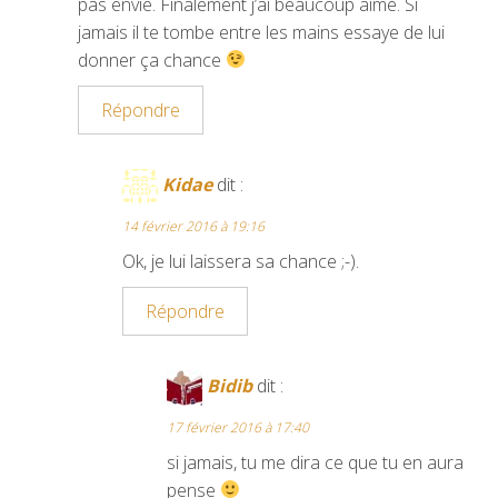
pas envie. Finalement j’ai beaucoup aimé. Si
jamais il te tombe entre les mains essaye de lui
donner ça chance
Répondre
Kidae
dit :
14 février 2016 à 19:16
Ok, je lui laissera sa chance ;-).
Répondre
Bidib
dit :
17 février 2016 à 17:40
si jamais, tu me dira ce que tu en aura
pense