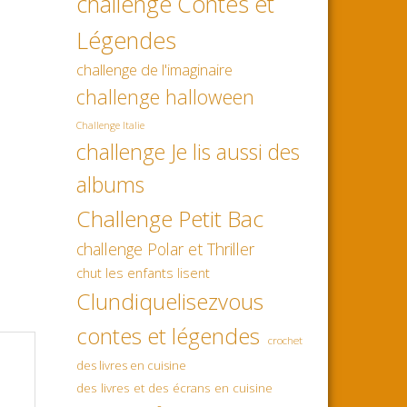
challenge Contes et
Légendes
challenge de l'imaginaire
challenge halloween
Challenge Italie
challenge Je lis aussi des
albums
Challenge Petit Bac
challenge Polar et Thriller
chut les enfants lisent
Clundiquelisezvous
contes et légendes
crochet
des livres en cuisine
des livres et des écrans en cuisine