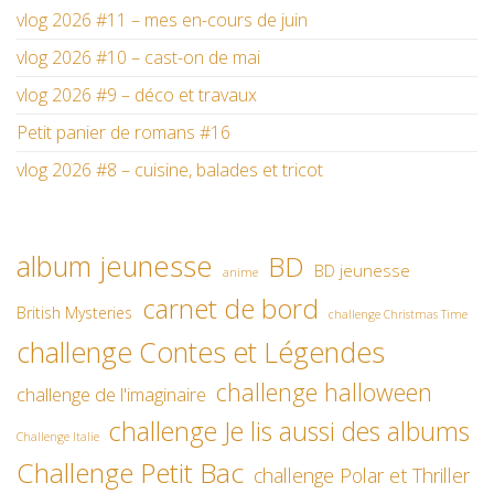
vlog 2026 #11 – mes en-cours de juin
vlog 2026 #10 – cast-on de mai
vlog 2026 #9 – déco et travaux
Petit panier de romans #16
vlog 2026 #8 – cuisine, balades et tricot
album jeunesse
BD
BD jeunesse
anime
carnet de bord
British Mysteries
challenge Christmas Time
challenge Contes et Légendes
challenge halloween
challenge de l'imaginaire
challenge Je lis aussi des albums
Challenge Italie
Challenge Petit Bac
challenge Polar et Thriller