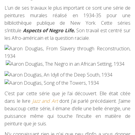
L’un de ses travaux le plus important ce sont une série de
peintures murales réalisé en 1934-35 pour une
bilbliothèque publique de New York. Cette séries
s’intitule
Aspects of Negro Life.
Son travail est centré sur
les Afro-américain et la question raciale.
C’est par cette série que je l’ai découvert. Elle était citée
dans le livre
Jazz and Art
dont j’ai parlé précédaient. J’aime
beaucoup cette série, il émane d’elle une belle énergie, une
puissance même qui touche l’inculte en matière de
peinture que je suis.
N’y connaissant rien je n’ai que peu d’info a vous donner