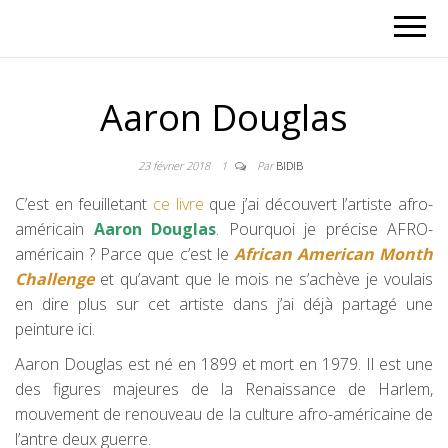
Aaron Douglas
23 février 2018
1
Par
BIDIB
C’est en feuilletant
ce livre
que j’ai découvert l’artiste afro-
américain
Aaron Douglas
. Pourquoi je précise AFRO-
américain ? Parce que c’est le
African American Month
Challenge
et qu’avant que le mois ne s’achève je voulais
en dire plus sur cet artiste dans j’ai déjà partagé une
peinture ici.
Aaron Douglas est né en 1899 et mort en 1979. Il est une
des figures majeures de la Renaissance de Harlem,
mouvement de renouveau de la culture afro-américaine de
l’antre deux guerre.