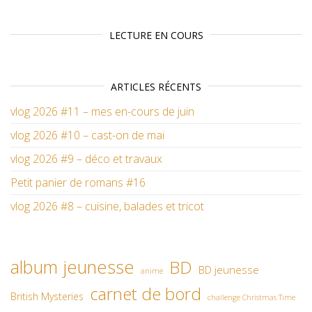
LECTURE EN COURS
ARTICLES RÉCENTS
vlog 2026 #11 – mes en-cours de juin
vlog 2026 #10 – cast-on de mai
vlog 2026 #9 – déco et travaux
Petit panier de romans #16
vlog 2026 #8 – cuisine, balades et tricot
album jeunesse
BD
BD jeunesse
anime
carnet de bord
British Mysteries
challenge Christmas Time