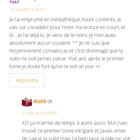
12 mai 2022 à 18:17
Je l’ai emprunté en médiathèque, toute contente, je
vais sur Livraddict pour noter ma lecture en cours et
là… Je l’ai déjà lu. Je viens de le relire, je n’en avais
absolument aucun souvenir ^^ Je ne suis que
moyennement convaincue et c’est dommage que la
suite ne soit jamais parue. Huit ans après le premier
tome je doute fort qu’on la voit un jour =/
Répondre
Bidib
dit :
13 mai 2022 à 08:50
XD ça m’arrive de temps à autre aussi. Moi j’vais
trouvé ce premier tome intrigant et j’avais envie
de savoir la suite mais j’ai bien peur qu’elle ne voit