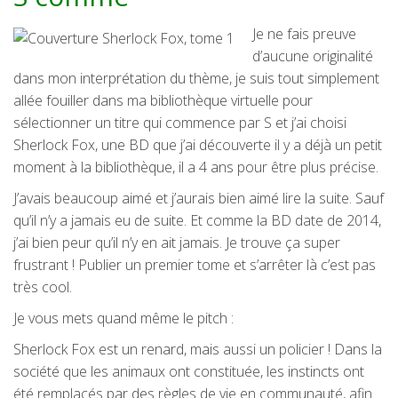
Je ne fais preuve
d’aucune originalité
dans mon interprétation du thème, je suis tout simplement
allée fouiller dans ma bibliothèque virtuelle pour
sélectionner un titre qui commence par S et j’ai choisi
Sherlock Fox, une BD que j’ai découverte il y a déjà un petit
moment à la bibliothèque, il a 4 ans pour être plus précise.
J’avais beaucoup aimé et j’aurais bien aimé lire la suite. Sauf
qu’il n’y a jamais eu de suite. Et comme la BD date de 2014,
j’ai bien peur qu’il n’y en ait jamais. Je trouve ça super
frustrant ! Publier un premier tome et s’arrêter là c’est pas
très cool.
Je vous mets quand même le pitch :
Sherlock Fox est un renard, mais aussi un policier ! Dans la
société que les animaux ont constituée, les instincts ont
été remplacés par des règles de vie en communauté, afin