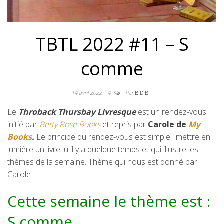
TBTL 2022 #11 – S
comme
14 avril 2022
4
Par
BIDIB
Le
Throback Thursbay Livresque
est un rendez-vous
initié par
Betty Rose Books
et repris par
Carole de
My
Books
.
Le principe du rendez-vous est simple : mettre en
lumière un livre lu il y a quelque temps et qui illustre les
thèmes de la semaine. Thème qui nous est donné par
Carole
Cette semaine le thème est :
S comme