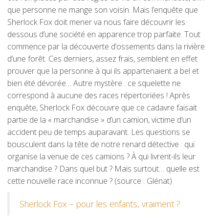
que personne ne mange son voisin. Mais l’enquête que
Sherlock Fox doit mener va nous faire découvrir les
dessous d’une société en apparence trop parfaite. Tout
commence par la découverte d’ossements dans la rivière
d’une forêt. Ces derniers, assez frais, semblent en effet
prouver que la personne à qui ils appartenaient a bel et
bien été dévorée… Autre mystère : ce squelette ne
correspond à aucune des races répertoriées ! Après
enquête, Sherlock Fox découvre que ce cadavre faisait
partie de la « marchandise » d’un camion, victime d’un
accident peu de temps auparavant. Les questions se
bousculent dans la tête de notre renard détective : qui
organise la venue de ces camions ? À qui livrent-ils leur
marchandise ? Dans quel but ? Mais surtout… quelle est
cette nouvelle race inconnue ? (source : Glénat)
Sherlock Fox – pour les enfants, vraiment ?