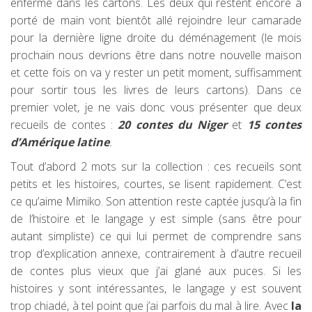
enfermé dans les cartons. Les deux qui restent encore à
porté de main vont bientôt allé rejoindre leur camarade
pour la dernière ligne droite du déménagement (le mois
prochain nous devrions être dans notre nouvelle maison
et cette fois on va y rester un petit moment, suffisamment
pour sortir tous les livres de leurs cartons). Dans ce
premier volet, je ne vais donc vous présenter que deux
recueils de contes :
20 contes du Niger
et
15 contes
d’Amérique latine
.
Tout d’abord 2 mots sur la collection : ces recueils sont
petits et les histoires, courtes, se lisent rapidement. C’est
ce qu’aime Mimiko. Son attention reste captée jusqu’à la fin
de l’histoire et le langage y est simple (sans être pour
autant simpliste) ce qui lui permet de comprendre sans
trop d’explication annexe, contrairement à d’autre recueil
de contes plus vieux que j’ai glané aux puces. Si les
histoires y sont intéressantes, le langage y est souvent
trop chiadé, à tel point que j’ai parfois du mal à lire. Avec
la