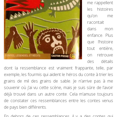
me rappellent
les histoires
qu’on me
racontait
dans mon
enfance. Plus
que l’histoire
tout entière,
on retrouve
des détails
dont la ressemblance est vraiment frappante, telle, par
exemple, les fourmis qui aident le héros du conte
à trier les
grains de mil des grains de sable. Je n’arrive pas à me
souvenir où j’ai vu cette scène, mais je suis sûre de l’avoir
déjà trouvé dans un autre conte. Cela m’amuse toujours
de constater ces ressemblances entre les contes venus
de pays bien différents.
En dehors de ces ressemblances, il y a des contes qui