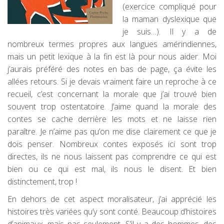
(exercice compliqué pour
la maman dyslexique que
je suis…). Il y a de
nombreux termes propres aux langues amérindiennes,
mais un petit lexique à la fin est là pour nous aider. Moi
j’aurais préféré des notes en bas de page, ça évite les
allées retours. Si je devais vraiment faire un reproche à ce
recueil, c’est concernant la morale que j’ai trouvé bien
souvent trop ostentatoire. J’aime quand la morale des
contes se cache derrière les mots et ne laisse rien
paraître. Je n’aime pas qu’on me dise clairement ce que je
dois penser. Nombreux contes exposés ici sont trop
directes, ils ne nous laissent pas comprendre ce qui est
bien ou ce qui est mal, ils nous le disent. Et bien
distinctement, trop !
En dehors de cet aspect moralisateur, j’ai apprécié les
histoires très variées qu’y sont conté. Beaucoup d’histoires