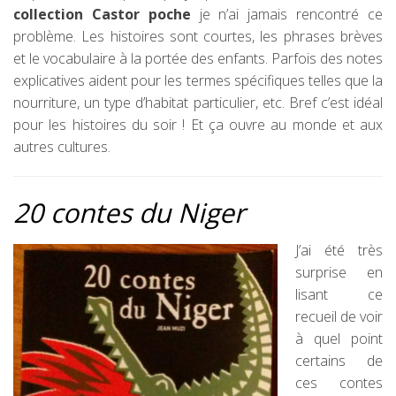
collection Castor
poche
je n’ai jamais rencontré ce
problème. Les histoires sont courtes, les phrases brèves
et le vocabulaire à la portée des enfants. Parfois des notes
explicatives aident pour les termes spécifiques telles que la
nourriture, un type d’habitat particulier, etc. Bref c’est idéal
pour les histoires du soir ! Et ça ouvre au monde et aux
autres cultures.
20 contes du Niger
J’ai été très
surprise en
lisant ce
recueil de voir
à quel point
certains de
ces contes