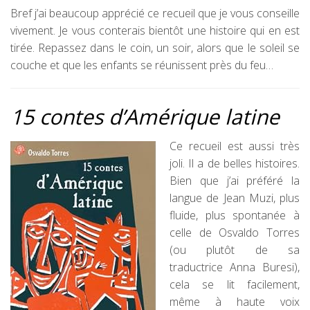
Bref j’ai beaucoup apprécié ce recueil que je vous conseille
vivement. Je vous conterais bientôt une histoire qui en est
tirée. Repassez dans le coin, un soir, alors que le soleil se
couche et que les enfants se réunissent près du feu…
15 contes d’Amérique latine
Ce recueil est aussi très
joli. Il a de belles histoires.
Bien que j’ai préféré la
langue de Jean Muzi, plus
fluide, plus spontanée à
celle de Osvaldo Torres
(ou plutôt de sa
traductrice Anna Buresi),
cela se lit facilement,
même à haute voix