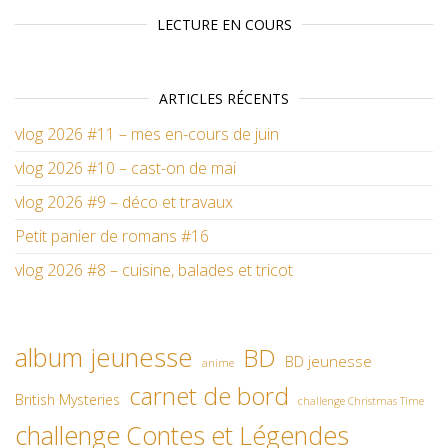
LECTURE EN COURS
ARTICLES RÉCENTS
vlog 2026 #11 – mes en-cours de juin
vlog 2026 #10 – cast-on de mai
vlog 2026 #9 – déco et travaux
Petit panier de romans #16
vlog 2026 #8 – cuisine, balades et tricot
album jeunesse
BD
BD jeunesse
anime
carnet de bord
British Mysteries
challenge Christmas Time
challenge Contes et Légendes