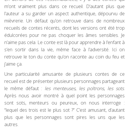
m’ont vraiment plus dans ce recueil. D’autant plus que
l’auteur a su garder un aspect authentique, dépourvu de
mièvrerie. Un défaut qu’on retrouve dans de nombreux
recueils de contes récents, dont les versions ont été trop
édulcorées pour ne pas choquer les âmes sensibles. Je
n’aime pas cela. Le conte est là pour apprendre à l’enfant à
s’en sortir dans la vie, même face à l’adversité. Ici on
retrouve le ton du conte qu’on raconte au coin du feu et
j’aime ça.
Une particularité amusante de plusieurs contes de ce
recueil est de présenter plusieurs personnages partageant
le même défaut :
les menteuses
,
les poltrons
,
les sots
.
Après nous avoir montré à quel point les personnages
sont sots, menteurs ou peureux, on nous interroge :
“lequel des trois est le plus sot ?” C’est amusant, d’autant
plus que les personnages sont pires les uns que les
autres.