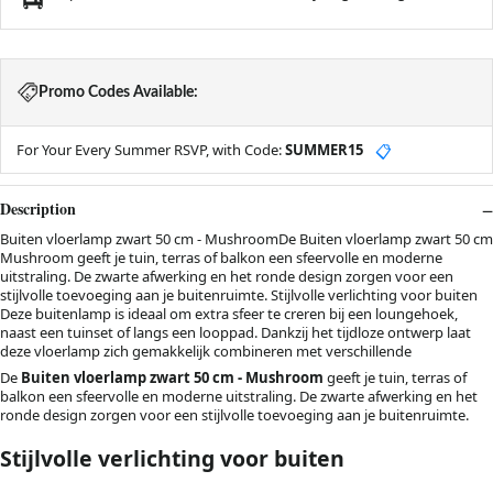
Promo Codes Available:
For Your Every Summer RSVP, with Code:
SUMMER15
📋
Description
Buiten vloerlamp zwart 50 cm - MushroomDe Buiten vloerlamp zwart 50 cm
Mushroom geeft je tuin, terras of balkon een sfeervolle en moderne
uitstraling. De zwarte afwerking en het ronde design zorgen voor een
stijlvolle toevoeging aan je buitenruimte. Stijlvolle verlichting voor buiten
Deze buitenlamp is ideaal om extra sfeer te creren bij een loungehoek,
naast een tuinset of langs een looppad. Dankzij het tijdloze ontwerp laat
deze vloerlamp zich gemakkelijk combineren met verschillende
De
Buiten vloerlamp zwart 50 cm - Mushroom
geeft je tuin, terras of
balkon een sfeervolle en moderne uitstraling. De zwarte afwerking en het
ronde design zorgen voor een stijlvolle toevoeging aan je buitenruimte.
Stijlvolle verlichting voor buiten