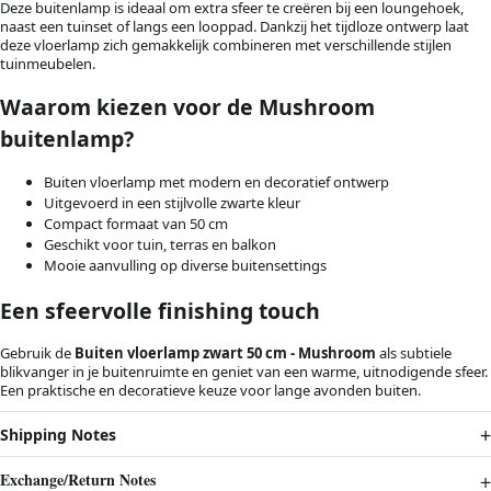
Deze buitenlamp is ideaal om extra sfeer te creëren bij een loungehoek,
naast een tuinset of langs een looppad. Dankzij het tijdloze ontwerp laat
deze vloerlamp zich gemakkelijk combineren met verschillende stijlen
tuinmeubelen.
Waarom kiezen voor de Mushroom
buitenlamp?
Buiten vloerlamp met modern en decoratief ontwerp
Uitgevoerd in een stijlvolle zwarte kleur
Compact formaat van 50 cm
Geschikt voor tuin, terras en balkon
Mooie aanvulling op diverse buitensettings
Een sfeervolle finishing touch
Gebruik de
Buiten vloerlamp zwart 50 cm - Mushroom
als subtiele
blikvanger in je buitenruimte en geniet van een warme, uitnodigende sfeer.
Een praktische en decoratieve keuze voor lange avonden buiten.
Shipping Notes
Exchange/Return Notes