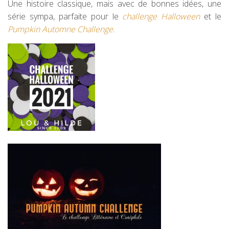
Une histoire classique, mais avec de bonnes idées, une
série sympa, parfaite pour le
challenge Halloween
et le
Pumpkin Automne Challenge
.