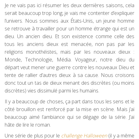
Je ne vais pas ici résumer les deux dernières saisons, cela
serait beaucoup trop long, je vais me contenter d’expliquer
l’univers. Nous sommes aux États-Unis, un jeune homme
se retrouve à travailler pour un homme étrange qui est un
dieu. Un ancien dieu. Et son existence comme celle des
tous les anciens dieux est menacée, non pas par les
religions monothéistes, mais par les nouveaux dieux :
Monde, Technologie, Média. Voyageur, notre dieu du
départ veut mener une guerre contre les nouveaux Dieu et
tente de rallier d’autres dieux à sa cause. Nous croisons
donc tout un tas de dieux menant des discrètes (ou moins
discrètes) vies dissimulé parmi les humains.
Il y a beaucoup de choses, ça part dans tous les sens et le
côté brouillon est renforcé par la mise en scène. Mais j’ai
beaucoup aimé l’ambiance qui se dégage de la série. J’ai
hâte de lire le roman.
Une série de plus pour le
challenge Halloween
(il y a même