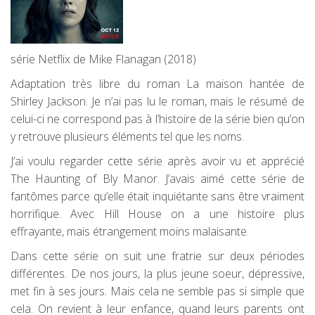
série Netflix de Mike Flanagan (2018)
Adaptation très libre du roman La maison hantée de
Shirley Jackson. Je n’ai pas lu le roman, mais le résumé de
celui-ci ne correspond pas à l’histoire de la série bien qu’on
y retrouve plusieurs éléments tel que les noms.
J’ai voulu regarder cette série après avoir vu et apprécié
The Haunting of Bly Manor. J’avais aimé cette série de
fantômes parce qu’elle était inquiétante sans être vraiment
horrifique. Avec Hill House on a une histoire plus
effrayante, mais étrangement moins malaisante.
Dans cette série on suit une fratrie sur deux périodes
différentes. De nos jours, la plus jeune soeur, dépressive,
met fin à ses jours. Mais cela ne semble pas si simple que
cela. On revient à leur enfance, quand leurs parents ont