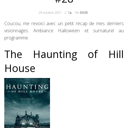
29 octobre 2021
2
Par
BIDIB
Coucou, me revoici avec un petit récap de mes derniers
visionnages. Ambiance Halloween et surnaturel au
programme.
The Haunting of Hill
House