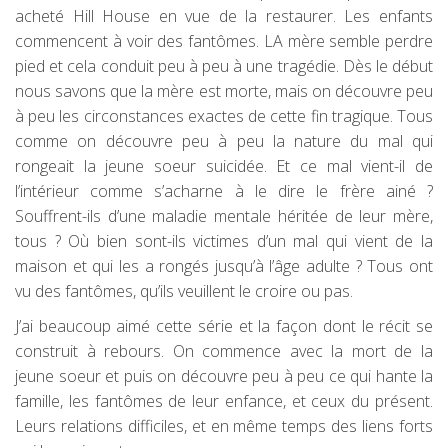
acheté Hill House en vue de la restaurer. Les enfants
commencent à voir des fantômes. LA mère semble perdre
pied et cela conduit peu à peu à une tragédie. Dès le début
nous savons que la mère est morte, mais on découvre peu
à peu les circonstances exactes de cette fin tragique. Tous
comme on découvre peu à peu la nature du mal qui
rongeait la jeune soeur suicidée. Et ce mal vient-il de
l’intérieur comme s’acharne à le dire le frère ainé ?
Souffrent-ils d’une maladie mentale héritée de leur mère,
tous ? Où bien sont-ils victimes d’un mal qui vient de la
maison et qui les a rongés jusqu’à l’âge adulte ? Tous ont
vu des fantômes, qu’ils veuillent le croire ou pas.
J’ai beaucoup aimé cette série et la façon dont le récit se
construit à rebours. On commence avec la mort de la
jeune soeur et puis on découvre peu à peu ce qui hante la
famille, les fantômes de leur enfance, et ceux du présent.
Leurs relations difficiles, et en même temps des liens forts