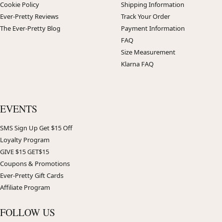
Cookie Policy
Shipping Information
Ever-Pretty Reviews
Track Your Order
The Ever-Pretty Blog
Payment Information
FAQ
Size Measurement
Klarna FAQ
EVENTS
SMS Sign Up Get $15 Off
Loyalty Program
GIVE $15 GET$15
Coupons & Promotions
Ever-Pretty Gift Cards
Affiliate Program
FOLLOW US