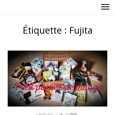
Étiquette :
Fujita
2 février 2022
7
Par
BIDIB