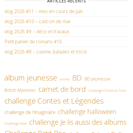
ARTICLES RÉCENTS
vlog 2026 #11 – mes en-cours de juin
vlog 2026 #10 – cast-on de mai
vlog 2026 #9 – déco et travaux
Petit panier de romans #16
vlog 2026 #8 – cuisine, balades et tricot
album jeunesse
BD
BD jeunesse
anime
carnet de bord
British Mysteries
challenge Christmas Time
challenge Contes et Légendes
challenge halloween
challenge de l'imaginaire
challenge Je lis aussi des albums
Challenge Italie