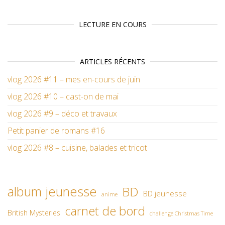
LECTURE EN COURS
ARTICLES RÉCENTS
vlog 2026 #11 – mes en-cours de juin
vlog 2026 #10 – cast-on de mai
vlog 2026 #9 – déco et travaux
Petit panier de romans #16
vlog 2026 #8 – cuisine, balades et tricot
album jeunesse
BD
BD jeunesse
anime
carnet de bord
British Mysteries
challenge Christmas Time