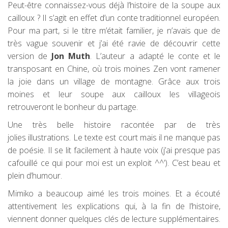
Peut-être connaissez-vous déjà l’histoire de la soupe aux
cailloux ? Il s’agit en effet d’un conte traditionnel européen.
Pour ma part, si le titre m’était familier, je n’avais que de
très vague souvenir et j’ai été ravie de découvrir cette
version de
Jon Muth
. L’auteur a adapté le conte et le
transposant en Chine, où trois moines Zen vont ramener
la joie dans un village de montagne. Grâce aux trois
moines et leur soupe aux cailloux les villageois
retrouveront le bonheur du partage.
Une très belle histoire racontée par de très
jolies illustrations. Le texte est court mais il ne manque pas
de poésie. Il se lit facilement à haute voix (j’ai presque pas
cafouillé ce qui pour moi est un exploit ^^’). C’est beau et
plein d’humour.
Mimiko a beaucoup aimé les trois moines. Et a écouté
attentivement les explications qui, à la fin de l’histoire,
viennent donner quelques clés de lecture supplémentaires.