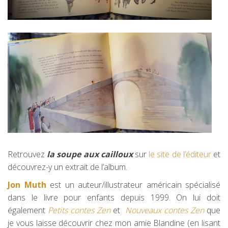
Retrouvez
la soupe aux cailloux
sur
le site de l’éditeur
et
découvrez-y un extrait de l’album.
Jon Muth
est un auteur/illustrateur américain spécialisé
dans le livre pour enfants depuis 1999. On lui doit
également
Petits contes Zen
et
Nouveaux contes Zen
que
je vous laisse découvrir chez mon amie Blandine (en lisant