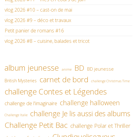
vlog 2026 #10 – cast-on de mai
vlog 2026 #9 – déco et travaux
Petit panier de romans #16
vlog 2026 #8 – cuisine, balades et tricot
album jeunesse
BD
BD jeunesse
anime
carnet de bord
British Mysteries
challenge Christmas Time
challenge Contes et Légendes
challenge halloween
challenge de l'imaginaire
challenge Je lis aussi des albums
Challenge Italie
Challenge Petit Bac
challenge Polar et Thriller
Clundiquelisezvous