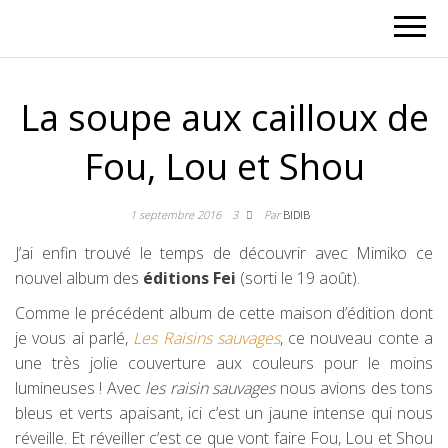
La soupe aux cailloux de
Fou, Lou et Shou
1 septembre 2016
3
Par
BIDIB
J’ai enfin trouvé le temps de découvrir avec Mimiko ce
nouvel album des
éditions Fei
(sorti le 19 août).
Comme le précédent album de cette maison d’édition dont
je vous ai parlé,
Les Raisins sauvages
, ce nouveau conte a
une très jolie couverture aux couleurs pour le moins
lumineuses ! Avec
les raisin sauvages
nous avions des tons
bleus et verts apaisant, ici c’est un jaune intense qui nous
réveille. Et réveiller c’est ce que vont faire Fou, Lou et Shou