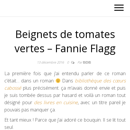
Beignets de tomates
vertes – Fannie Flagg
13 décembre 2016
0
Par
BIDIB
La première fois que j’ai entendu parler de ce roman
c’était… dans un roman
Dans
bibliothèque des cœurs
cabossé
plus précisément. ça m’avais donné envie et puis
je suis tombée dessus par hasard et voilà un roman tout
désigné pour
des livres en cuisine
, avec un titre pareil je
pouvais pas manquer ça.
Et tant mieux ! Parce que j’ai adoré ce bouquin. Il se lit tout
seul.