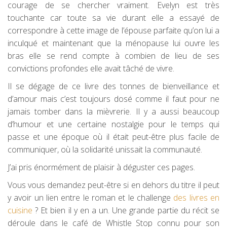
courage de se chercher vraiment. Evelyn est très
touchante car toute sa vie durant elle a essayé de
correspondre à cette image de l’épouse parfaite qu’on lui a
inculqué et maintenant que la ménopause lui ouvre les
bras elle se rend compte à combien de lieu de ses
convictions profondes elle avait tâché de vivre.
Il se dégage de ce livre des tonnes de bienveillance et
d’amour mais c’est toujours dosé comme il faut pour ne
jamais tomber dans la mièvrerie. Il y a aussi beaucoup
d’humour et une certaine nostalgie pour le temps qui
passe et une époque où il était peut-être plus facile de
communiquer, où la solidarité unissait la communauté.
J’ai pris énormément de plaisir à déguster ces pages.
Vous vous demandez peut-être si en dehors du titre il peut
y avoir un lien entre le roman et le challenge
des livres en
cuisine
? Et bien il y en a un. Une grande partie du récit se
déroule dans le café de Whistle Stop connu pour son