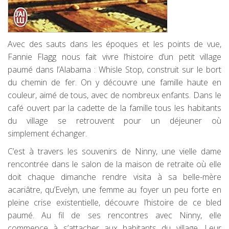
Avec des sauts dans les époques et les points de vue,
Fannie Flagg nous fait vivre l’histoire d’un petit village
paumé dans l’Alabama : Whisle Stop, construit sur le bort
du chemin de fer. On y découvre une famille haute en
couleur, aimé de tous, avec de nombreux enfants. Dans le
café ouvert par la cadette de la famille tous les habitants
du village se retrouvent pour un déjeuner où
simplement échanger.
C’est à travers les souvenirs de Ninny, une vielle dame
rencontrée dans le salon de la maison de retraite où elle
doit chaque dimanche rendre visita à sa belle-mère
acariâtre, qu’Evelyn, une femme au foyer un peu forte en
pleine crise existentielle, découvre l’histoire de ce bled
paumé. Au fil de ses rencontres avec Ninny, elle
commence à s’attacher aux habitants du village. Leur