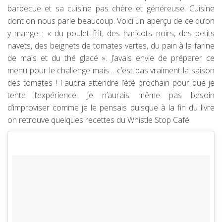
barbecue et sa cuisine pas chère et généreuse. Cuisine
dont on nous parle beaucoup. Voici un aperçu de ce qu’on
y mange : « du poulet frit, des haricots noirs, des petits
navets, des beignets de tomates vertes, du pain à la farine
de maïs et du thé glacé ». J’avais envie de préparer ce
menu pour le challenge mais… c’est pas vraiment la saison
des tomates ! Faudra attendre l’été prochain pour que je
tente l’expérience. Je n’aurais même pas besoin
d’improviser comme je le pensais puisque à la fin du livre
on retrouve quelques recettes du Whistle Stop Café.