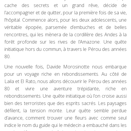
cache des secrets et un grand rêve, décide de
l’accompagner et de quitter, pour la première fois de sa vie,
l’hôpital. Commence alors, pour les deux adolescents, une
véritable épopée, parsemée d’embuches et de belles
rencontres, qui les mènera de la cordillère des Andes à la
forêt profonde sur les rives de l’Amazone. Une quête
initiatique hors du commun, à travers le Pérou des années
80.
Une nouvelle fois, Davide Morosinotte nous embarque
pour un voyage riche en rebondissements. Au côté de
Laila et El Rato, nous allons découvrir le Pérou des années
80 et vivre une aventure trépidante, riche en
rebondissements. Une quête initiatique où l’on croise aussi
bien des terroristes que des esprits sacrés. Les paysages
défilent, la tension monte. Leur quête semble perdue
d’avance, comment trouver une fleurs avec comme seul
indice le nom du guide qui le médecin a embauché dans les