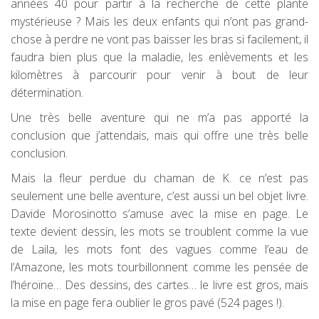
années 40 pour partir à la recherche de cette plante
mystérieuse ? Mais les deux enfants qui n’ont pas grand-
chose à perdre ne vont pas baisser les bras si facilement, il
faudra bien plus que la maladie, les enlèvements et les
kilomètres à parcourir pour venir à bout de leur
détermination.
Une très belle aventure qui ne m’a pas apporté la
conclusion que j’attendais, mais qui offre une très belle
conclusion.
Mais la fleur perdue du chaman de K. ce n’est pas
seulement une belle aventure, c’est aussi un bel objet livre.
Davide Morosinotto s’amuse avec la mise en page. Le
texte devient dessin, les mots se troublent comme la vue
de Laila, les mots font des vagues comme l’eau de
l’Amazone, les mots tourbillonnent comme les pensée de
l’héroïne… Des dessins, des cartes… le livre est gros, mais
la mise en page fera oublier le gros pavé (524 pages !).