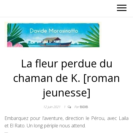
La fleur perdue du
chaman de K. [roman
jeunesse]
12 juin 2021
1
Par
BIDIB
Embarquez pour l’aventure, direction le Pérou, avec Laila
et El Rato. Un long périple nous attend.