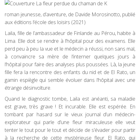
roman jeunesse, d’aventure, de Davide Morosinotto, publié
aux éditions l’école des loisirs (2021)
Laila, fille de l’ambassadeur de Finlande au Pérou, habite à
Lima. Elle doit se rendre à l’hôpital pour des examens. Elle
perd peu à peu la vue et le médecin a réussi, non sans mal,
à convaincre sa mère de l’interner quelques jours à
l’hôpital pour faire des analyses plus poussées. Là, la jeune
fille fera la rencontre des enfants du nid et de El Rato, un
gamin espiègle qui semble évoluer dans l’hôpital avec une
étrange désinvolture.
Quand le diagnostic tombe, Laila est anéanti, sa maladie
est grave, très grave ! Et incurable. Elle est espérée. En
tombant par hasard sur le vieux journal d’un médecin-
explorateur qui parle d’une fleur miraculeuse elle veut
tenter le tout pour le tout et décide de s’évader pour partir
à la recherche de cette mystérieuse fleur. El Rato, qui