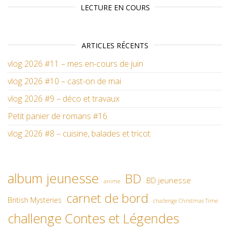
LECTURE EN COURS
ARTICLES RÉCENTS
vlog 2026 #11 – mes en-cours de juin
vlog 2026 #10 – cast-on de mai
vlog 2026 #9 – déco et travaux
Petit panier de romans #16
vlog 2026 #8 – cuisine, balades et tricot
album jeunesse
BD
BD jeunesse
anime
carnet de bord
British Mysteries
challenge Christmas Time
challenge Contes et Légendes