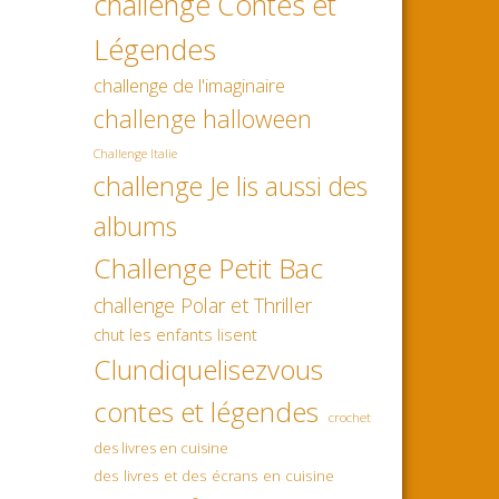
challenge Contes et
Légendes
challenge de l'imaginaire
challenge halloween
Challenge Italie
challenge Je lis aussi des
albums
Challenge Petit Bac
challenge Polar et Thriller
chut les enfants lisent
Clundiquelisezvous
contes et légendes
crochet
des livres en cuisine
des livres et des écrans en cuisine