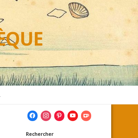
HÈQUE
L
Rechercher