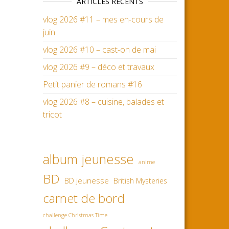
ARTICLES RÉCENTS
vlog 2026 #11 – mes en-cours de
juin
vlog 2026 #10 – cast-on de mai
vlog 2026 #9 – déco et travaux
Petit panier de romans #16
vlog 2026 #8 – cuisine, balades et
tricot
album jeunesse
anime
BD
BD jeunesse
British Mysteries
carnet de bord
challenge Christmas Time